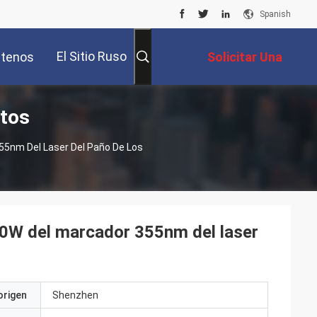
Spanish
El Sitio Ruso
tenos
Solicitar Una
tos
Cotización
5nm Del Laser Del Paño De Los
W del marcador 355nm del laser
origen
Shenzhen