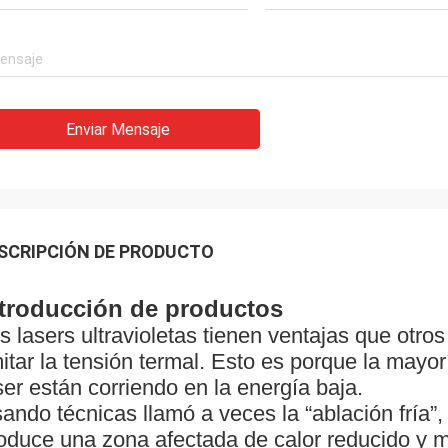
Enviar Mensaje
SCRIPCIÓN DE PRODUCTO
ntroducción de productos
s lasers ultravioletas tienen ventajas que otro
mitar la tensión termal. Esto es porque la ma
ser están corriendo en la energía baja.
ando técnicas llamó a veces la “ablación fría
oduce una zona afectada de calor reducido y mi