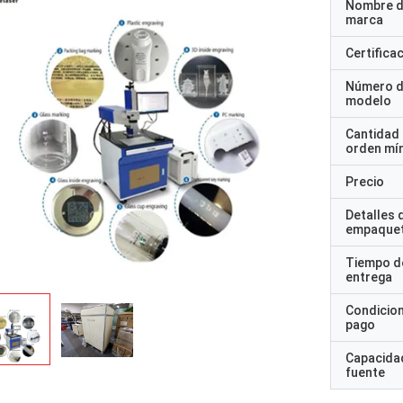
Nombre d
marca
Certifica
Número 
modelo
Cantidad
orden mí
Precio
Detalles 
empaque
Tiempo d
entrega
Condicio
pago
Capacidad
fuente