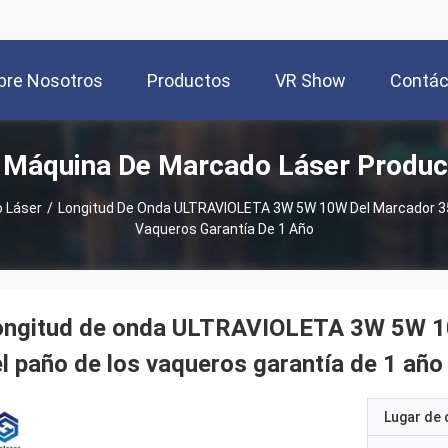
bre Nosotros
Productos
VR Show
Contác
 Máquina De Marcado Láser Produc
 Láser
/
Longitud De Onda ULTRAVIOLETA 3W 5W 10W Del Marcador 35
Vaqueros Garantía De 1 Año
ongitud de onda ULTRAVIOLETA 3W 5W 10
l paño de los vaqueros garantía de 1 año
Lugar de 