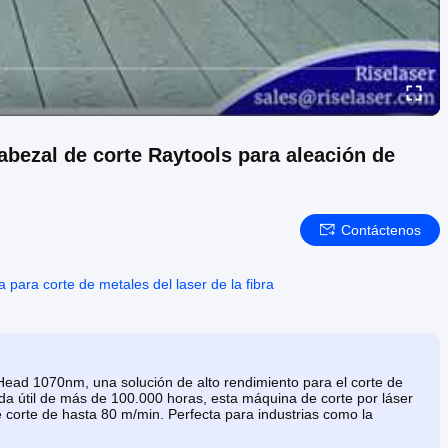
abezal de corte Raytools para aleación de
Contáctenos
 para corte de metales del laser de la fibra
 Head 1070nm, una solución de alto rendimiento para el corte de
ida útil de más de 100.000 horas, esta máquina de corte por láser
e corte de hasta 80 m/min. Perfecta para industrias como la