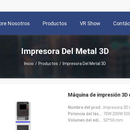
bre Nosotros
Productos
VR Show
Contác
Impresora Del Metal 3D
Inicio
/
Productos
/
Impresora Del Metal 3D
Máquina de impresión 3D d
Nombre del producto:
Potencia del láser:
70W 200W 500
Volumen del edificio:
50*50 mm