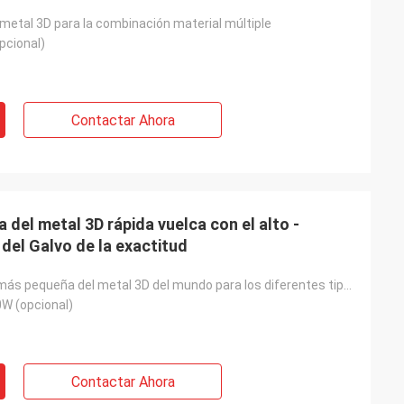
metal 3D para la combinación material múltiple
pcional)
Contactar Ahora
del metal 3D rápida vuelca con el alto -
 del Galvo de la exactitud
La impresora más pequeña del metal 3D del mundo para los diferentes tipos de material del metal
W (opcional)
Contactar Ahora