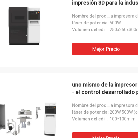
impresión 3D para la indus
Nombre del producto:
láser de potencia:
500W
Volumen del edificio:
250x250x300
Mejor Precio
uno mismo de la impresora
- el control desarrollado 
Nombre del producto:
láser de potencia:
200W 500W (o
Volumen del edificio:
100*100m m