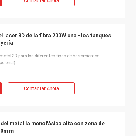
Contactar Ahora
l laser 3D de la fibra 200W una - los tanques
oyería
metal 3D para los diferentes tipos de herramientas
pcional)
Contactar Ahora
 del metal la monofásico alta con zona de
100m m