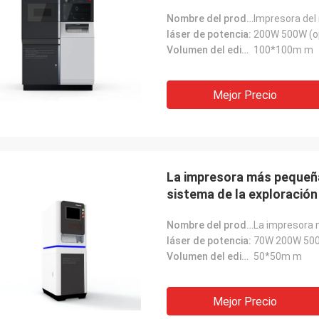
Nombre del producto:
Impresora del 
láser de potencia:
200W 500W (o
Volumen del edificio:
100*100m m
Mejor Precio
La impresora más pequeña 
sistema de la exploración
Nombre del producto:
láser de potencia:
70W 200W 500
Volumen del edificio:
50*50m m
Mejor Precio