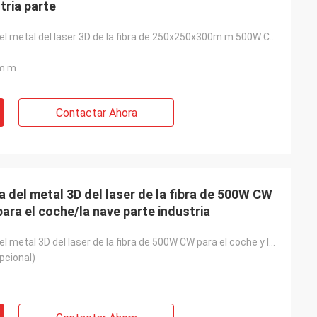
tria parte
la impresora del metal del laser 3D de la fibra de 250x250x300m m 500W CW para la industria parte
m m
Contactar Ahora
 del metal 3D del laser de la fibra de 500W CW
para el coche/la nave parte industria
la impresora del metal 3D del laser de la fibra de 500W CW para el coche y la nave parte industria
pcional)