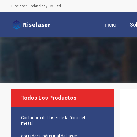
Riselaser Technology Co., Ltd
Inicio
So
Todos Los Productos
Cortadora del laser de la fibra del
metal
cortadora industrial del laser