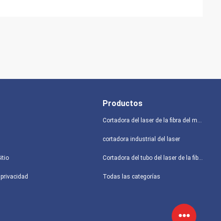
Productos
Cortadora del laser de la fibra del metal
cortadora industrial del laser
itio
Cortadora del tubo del laser de la fibra
 privacidad
Todas las categorías