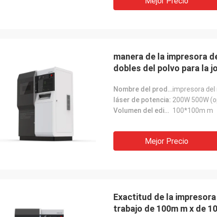
Mejor Precio
manera de la impresora de
dobles del polvo para la j
Nombre del producto:
impresora del 
láser de potencia:
200W 500W (o
Volumen del edificio:
100*100m m
Mejor Precio
Exactitud de la impresora
trabajo de 100m m x de 