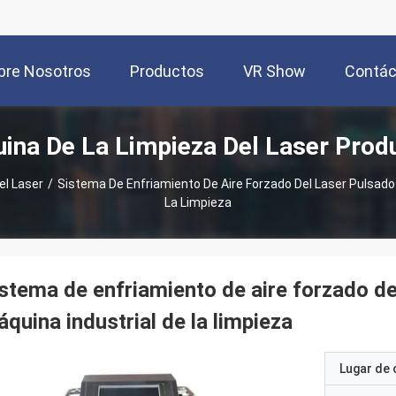
bre Nosotros
Productos
VR Show
Contác
ina De La Limpieza Del Laser Prod
el Laser
/
Sistema De Enfriamiento De Aire Forzado Del Laser Pulsado
La Limpieza
stema de enfriamiento de aire forzado de
quina industrial de la limpieza
Lugar de 