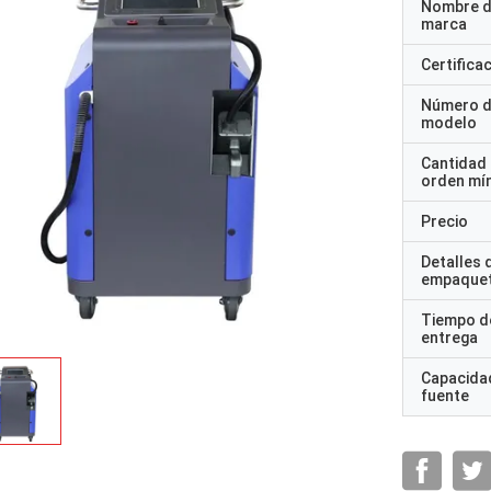
Nombre d
marca
Certifica
Número 
modelo
Cantidad
orden mí
Precio
Detalles 
empaque
Tiempo d
entrega
Capacidad
fuente