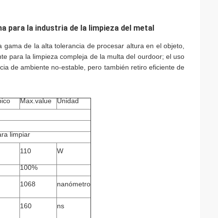
a para la industria de la limpieza del metal
la gama de la alta tolerancia de procesar altura en el objeto,
te para la limpieza compleja de la multa del ourdoor; el uso
cia de ambiente no-estable, pero también retiro eficiente de
pico
Max.value
Unidad
ra limpiar
110
W
100%
1068
nanómetro
160
ns