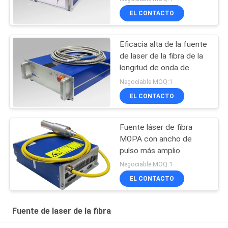
1000w alto
EL CONTACTO
Eficacia alta de la fuente
de laser de la fibra de la
longitud de onda de
Continious para
Negociable MOQ:1
cortar/soldadura
EL CONTACTO
Fuente láser de fibra
MOPA con ancho de
pulso más amplio
Negociable MOQ:1
EL CONTACTO
Fuente de laser de la fibra