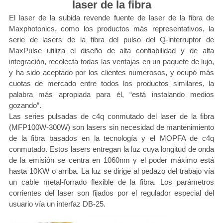
laser de la fibra
El laser de la subida revende fuente de laser de la fibra de
Maxphotonics, como los productos más representativos, la
serie de lasers de la fibra del pulso del Q-interruptor de
MaxPulse utiliza el diseño de alta confiabilidad y de alta
integración, recolecta todas las ventajas en un paquete de lujo,
y ha sido aceptado por los clientes numerosos, y ocupó más
cuotas de mercado entre todos los productos similares, la
palabra más apropiada para él, “está instalando medios
gozando”.
Las series pulsadas de c4q conmutado del laser de la fibra
(MFP100W-300W) son lasers sin necesidad de mantenimiento
de la fibra basados en la tecnología y el MOPFA de c4q
conmutado. Estos lasers entregan la luz cuya longitud de onda
de la emisión se centra en 1060nm y el poder máximo está
hasta 10KW o arriba. La luz se dirige al pedazo del trabajo vía
un cable metal-forrado flexible de la fibra. Los parámetros
corrientes del laser son fijados por el regulador especial del
usuario vía un interfaz DB-25.