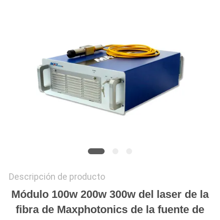
РУССКИЙ
САЙТ
MAPA
DEL
SITIO
PRIVACY
POLICY
Descripción de producto
Módulo 100w 200w 300w del laser de la
fibra de Maxphotonics de la fuente de