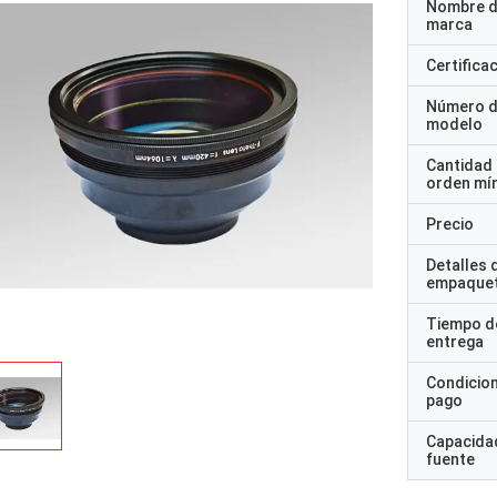
Nombre d
marca
Certifica
Número 
modelo
Cantidad
orden mí
Precio
Detalles 
empaque
Tiempo d
entrega
Condicio
pago
Capacidad
fuente