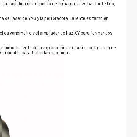
í que significa que el punto de la marca no es bastante fino,
a del laser de YAG y la perforadora. La lente es también
del galvanómetro y el ampliador de haz XY para formar dos
mínimo. La lente de la exploración se diseña con la rosca de
más aplicable para todas las máquinas