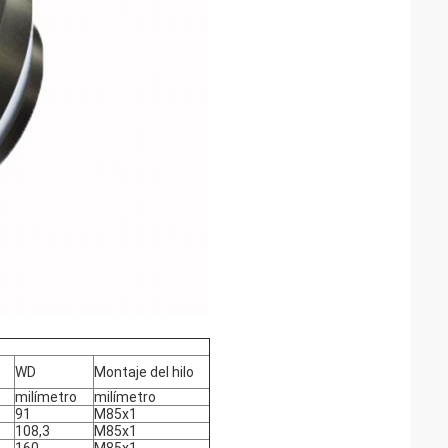
WD
Montaje del hilo
milímetro
milímetro
91
M85x1
108,3
M85x1