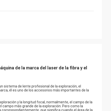
uina de la marca del laser de la fibra y el
n sistema de lente profesional de la exploración, el
arca, él es uno de los accesorios más importantes de la
exploración y la longitud focal, normalmente, el campo de la
a, el campo más grande de la exploración. Pero como la
 correspondientemente, que significa cuando el área de la