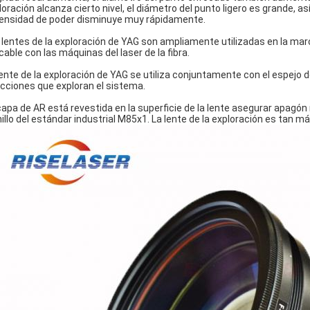
loración alcanza cierto nivel, el diámetro del punto ligero es grande, as
densidad de poder disminuye muy rápidamente.
 lentes de la exploración de YAG son ampliamente utilizadas en la marc
icable con las máquinas del laser de la fibra.
lente de la exploración de YAG se utiliza conjuntamente con el espejo 
ecciones que exploran el sistema.
capa de AR está revestida en la superficie de la lente asegurar apagón 
nillo del estándar industrial M85x1. La lente de la exploración es tan 