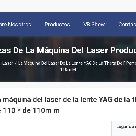
bre Nosotros
Productos
VR Show
Contác
zas De La Máquina Del Laser Produ
l Laser
/
La Máquina Del Laser De La Lente YAG De La Theta De F Parte
110m M
 máquina del laser de la lente YAG de la t
e 110 * de 110m m
Lugar de 