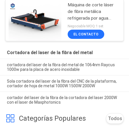
Máquina de corte láser
de fibra metálica
refrigerada por agua
2000W
Negociable MOQ:1 set
EL CONTACTO
Cortadora del laser de la fibra del metal
cortadora del laser de la fibra del metal de 1064nm Raycus
1000w para la placa de acero inoxidable
Sola cortadora del laser de la fibra del CNC de la plataforma,
cortador de hoja de metal 1000W 1500W 2000W
cortador del laser de la fibra de la cortadora del laser 2000W
con el laser de Maxphotonics
Categorías Populares
Todos