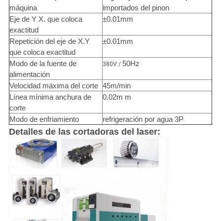
máquina
importados del pinon
Eje de Y X. que coloca
±0.01mm
exactitud
Repetición del eje de X.Y
±0.01mm
que coloca exactitud
Modo de la fuente de
50Hz
380V /
alimentación
Velocidad máxima del corte
45m/min
Línea mínima anchura de
0.02m m
corte
Modo de enfriamiento
refrigeración por agua 3P
Detalles de las cortadoras del laser: