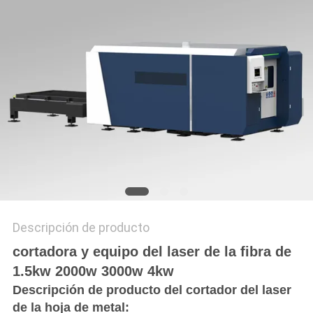
РУССКИЙ
САЙТ
MAPA
DEL
SITIO
PRIVACY
POLICY
Descripción de producto
cortadora y equipo del laser de la fibra de
1.5kw 2000w 3000w 4kw
Descripción de producto del cortador del laser
de la hoja de metal: