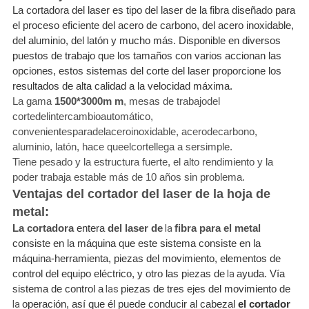
La cortadora del laser es tipo del laser de la fibra diseñado para
el proceso eficiente del acero de carbono, del acero inoxidable,
del aluminio, del latón y mucho más. Disponible en diversos
puestos de trabajo que los tamaños con varios accionan las
opciones, estos sistemas del corte del laser proporcione los
resultados de alta calidad a la velocidad máxima.
La gama
1500*3000m m
, mesas de trabajodel
cortedelintercambioautomático,
convenientesparadelaceroinoxidable, acerodecarbono,
aluminio, latón, hace queelcortellega a sersimple.
Tiene pesado y la estructura fuerte, el alto rendimiento y la
poder trabaja estable más de 10 años sin problema.
Ventajas del cortador del laser de la hoja de
metal:
La cortadora
entera
del laser de
fibra para el metal
la
consiste en la máquina que este sistema consiste en la
máquina-herramienta, piezas del movimiento, elementos de
control del equipo eléctrico, y otro las piezas de
ayuda. Vía
la
sistema de control a
piezas de tres ejes del movimiento de
las
operación, así que él puede conducir al cabezal
el cortador
la