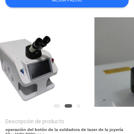
MEJOR PRECIO
РУССКИЙ
САЙТ
MAPA
DEL
SITIO
PRIVACY
POLICY
Descripción de producto
operación del botón de la soldadora de laser de la joyería