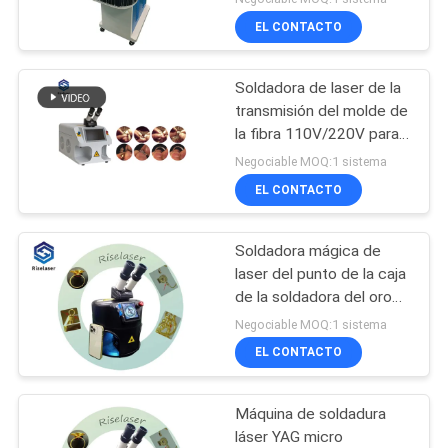
energía 1064nm
EL CONTACTO
Soldadora de laser de la
transmisión del molde de
la fibra 110V/220V para
la reparación de la joyería
Negociable MOQ:1 sistema
EL CONTACTO
Soldadora mágica de
laser del punto de la caja
de la soldadora del oro
de Protable
Negociable MOQ:1 sistema
EL CONTACTO
Máquina de soldadura
láser YAG micro