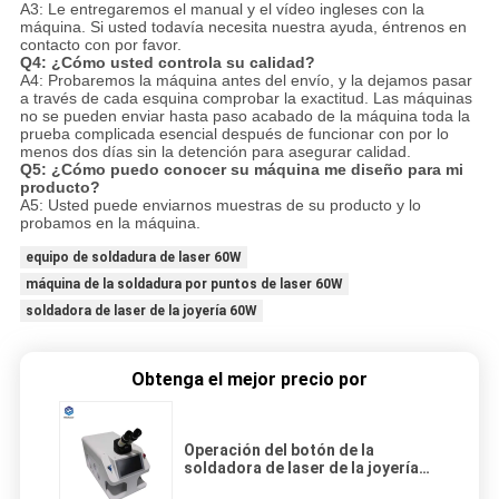
A3: Le entregaremos el manual y el vídeo ingleses con la
máquina. Si usted todavía necesita nuestra ayuda, éntrenos en
contacto con por favor.
Q4: ¿Cómo usted controla su calidad?
A4: Probaremos la máquina antes del envío, y la dejamos pasar
a través de cada esquina comprobar la exactitud. Las máquinas
no se pueden enviar hasta paso acabado de la máquina toda la
prueba complicada esencial después de funcionar con por lo
menos dos días sin la detención para asegurar calidad.
Q5: ¿Cómo puedo conocer su máquina me diseño para mi
producto?
A5: Usted puede enviarnos muestras de su producto y lo
probamos en la máquina.
equipo de soldadura de laser 60W
máquina de la soldadura por puntos de laser 60W
soldadora de laser de la joyería 60W
Obtenga el mejor precio por
Operación del botón de la
soldadora de laser de la joyería
60w 110V 220V uno