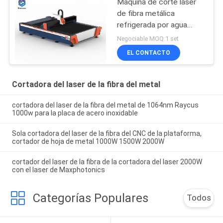
Máquina de corte láser
de fibra metálica
refrigerada por agua
2000W
Negociable MOQ:1 set
EL CONTACTO
Cortadora del laser de la fibra del metal
cortadora del laser de la fibra del metal de 1064nm Raycus
1000w para la placa de acero inoxidable
Sola cortadora del laser de la fibra del CNC de la plataforma,
cortador de hoja de metal 1000W 1500W 2000W
cortador del laser de la fibra de la cortadora del laser 2000W
con el laser de Maxphotonics
Categorías Populares
Todos