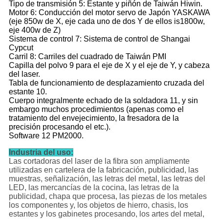
Tipo de transmisión 5: Estante y piñón de Taiwán Hiwin.
Motor
6:
Conducción del motor servo de Japón YASKAWA
(eje 850w de X, eje cada uno de dos Y de ellos is1800w,
eje 400w de Z)
Sistema de control 7: Sistema de control de Shangai
Cypcut
Carril 8: Carriles
del cuadrado de Taiwán PMI
Capilla del polvo 9 para el eje de X y el eje de Y, y cabeza
del laser.
Tabla de funcionamiento de desplazamiento cruzada del
estante 10.
Cuerpo integralmente echado de la soldadora 11, y sin
embargo muchos procedimientos (apenas como el
tratamiento del envejecimiento, la fresadora de la
precisión procesando el etc.).
Software 12 PM2000.
Industria del uso:
Las cortadoras del laser de la fibra son ampliamente
utilizadas en cartelera de la fabricación, publicidad, las
muestras, señalización, las letras del metal, las letras del
LED, las mercancías de la cocina, las letras de la
publicidad, chapa que procesa, las piezas de los metales
los componentes y, los objetos de hierro, chasis, los
estantes y los gabinetes procesando, los artes del metal,