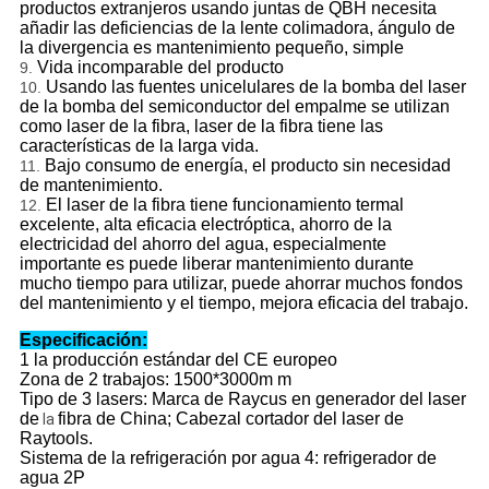
productos extranjeros usando juntas de QBH necesita
añadir las deficiencias de la lente colimadora, ángulo de
la divergencia es mantenimiento pequeño, simple
Vida incomparable del producto
9.
Usando las fuentes unicelulares de la bomba del laser
10.
de la bomba del semiconductor del empalme se utilizan
como laser de la fibra, laser de la fibra tiene las
características de la larga vida.
Bajo consumo de energía, el producto sin necesidad
11.
de mantenimiento.
El laser de la fibra tiene funcionamiento termal
12.
excelente, alta eficacia electróptica, ahorro de la
electricidad del ahorro del agua, especialmente
importante es puede liberar mantenimiento durante
mucho tiempo para utilizar, puede ahorrar muchos fondos
del mantenimiento y el tiempo, mejora eficacia del trabajo.
Especificación:
1 la producción estándar
del CE europeo
Zona de 2 trabajos: 1500*3000m m
Tipo de 3 lasers: Marca de Raycus en generador del laser
de
fibra de China; Cabezal cortador del laser de
la
Raytools.
Sistema de la refrigeración por agua 4:
refrigerador de
agua 2P