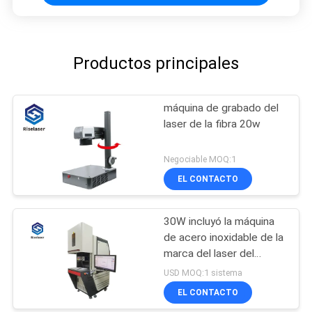
Productos principales
máquina de grabado del
laser de la fibra 20w
Negociable MOQ:1
EL CONTACTO
30W incluyó la máquina
de acero inoxidable de la
marca del laser del
banco de trabajo grande
USD MOQ:1 sistema
para los metales
EL CONTACTO