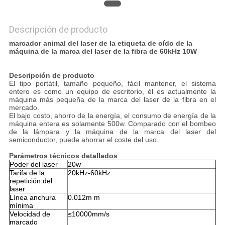
Descripción de producto
marcador animal del laser de la etiqueta de oído de la
máquina de la marca del laser de la fibra de 60kHz 10W
Descripción de producto
El tipo portátil, tamaño pequeño, fácil mantener, el sistema
entero es como un equipo de escritorio, él es actualmente la
máquina más pequeña de la marca del laser de la fibra en el
mercado.
El bajo costo, ahorro de la energía, el consumo de energía de la
máquina entera es solamente 500w. Comparado con el bombeo
de la lámpara y la máquina de la marca del laser del
semiconductor, puede ahorrar el coste del uso.
Parámetros técnicos detallados
Poder del laser
20w
Tarifa de la
20kHz-60kHz
repetición del
laser
Línea anchura
0.012m m
mínima
Velocidad de
≤10000mm/s
marcado