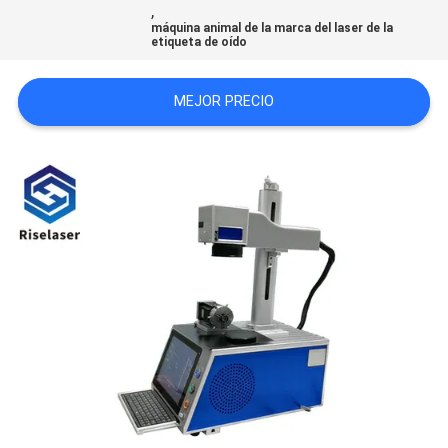
,
máquina animal de la marca del laser de la
etiqueta de oído
РУССКИЙ
САЙТ
MEJOR PRECIO
MAPA
DEL
SITIO
PRIVACY
POLICY