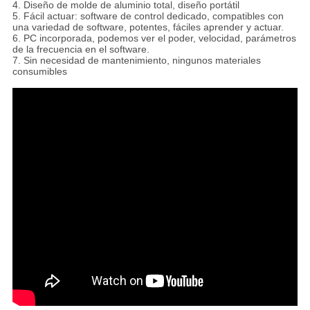
4. Diseño de molde de aluminio total, diseño portátil
5. Fácil actuar: software de control dedicado, compatibles con
una variedad de software, potentes, fáciles aprender y actuar.
6. PC incorporada, podemos ver el poder, velocidad, parámetros
de la frecuencia en el software.
7. Sin necesidad de mantenimiento, ningunos materiales
consumibles