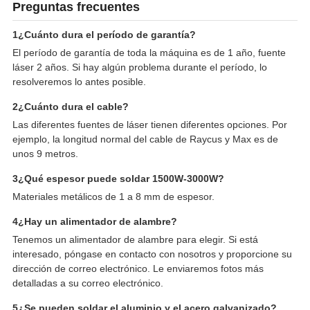
Preguntas frecuentes
1¿Cuánto dura el período de garantía?
El período de garantía de toda la máquina es de 1 año, fuente
láser 2 años. Si hay algún problema durante el período, lo
resolveremos lo antes posible.
2¿Cuánto dura el cable?
Las diferentes fuentes de láser tienen diferentes opciones. Por
ejemplo, la longitud normal del cable de Raycus y Max es de
unos 9 metros.
3¿Qué espesor puede soldar 1500W-3000W?
Materiales metálicos de 1 a 8 mm de espesor.
4¿Hay un alimentador de alambre?
Tenemos un alimentador de alambre para elegir. Si está
interesado, póngase en contacto con nosotros y proporcione su
dirección de correo electrónico. Le enviaremos fotos más
detalladas a su correo electrónico.
5¿Se pueden soldar el aluminio y el acero galvanizado?