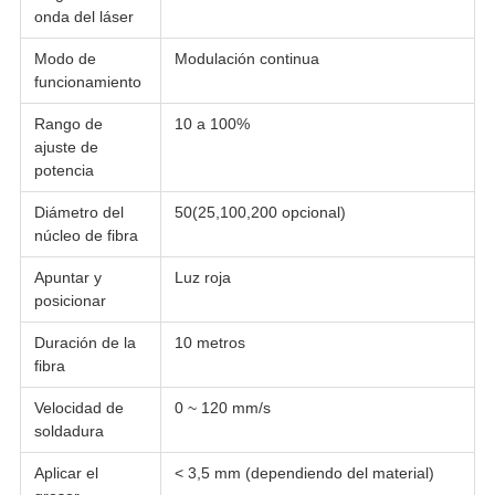
onda del láser
Modo de
Modulación continua
funcionamiento
Rango de
10 a 100%
ajuste de
potencia
Diámetro del
50(25,100,200 opcional)
núcleo de fibra
Apuntar y
Luz roja
posicionar
Duración de la
10 metros
fibra
Velocidad de
0 ~ 120 mm/s
soldadura
Aplicar el
< 3,5 mm (dependiendo del material)