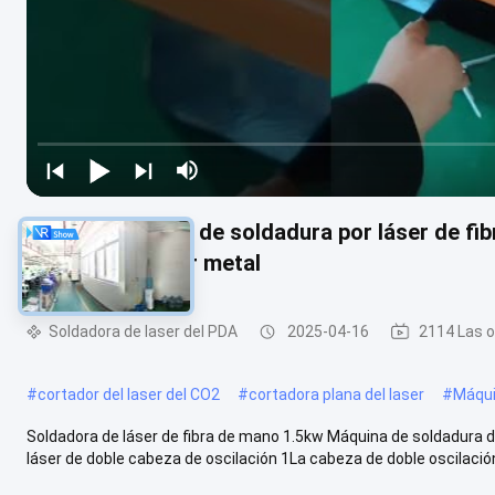
Máquina portátil de soldadura por láser de fi
agua para soldar metal
Soldadora de laser del PDA
2025-04-16
2114 Las o
#
cortador del laser del CO2
#
cortadora plana del laser
#
Máqui
Soldadora de láser de fibra de mano 1.5kw Máquina de soldadura de 
láser de doble cabeza de oscilación 1La cabeza de doble oscilación 