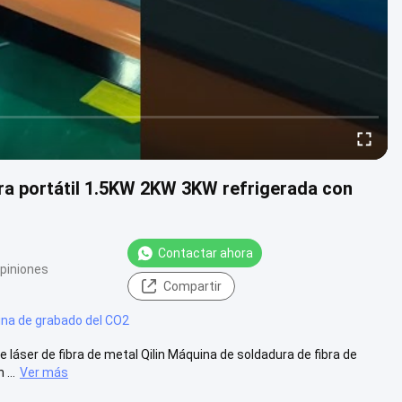
bra portátil 1.5KW 2KW 3KW refrigerada con
Contactar ahora
piniones
Compartir
na de grabado del CO2
láser de fibra de metal Qilin Máquina de soldadura de fibra de
...
Ver más