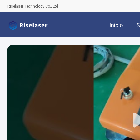
Riselaser Technology Co., Ltd
Inicio
S